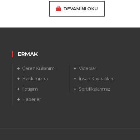
DEVAMINI OKU
ERMAK
Çerez Kullanımı
Videolar
Hakkımızda
İnsan Kaynakları
İletişim
Sertifikalarımız
Haberler