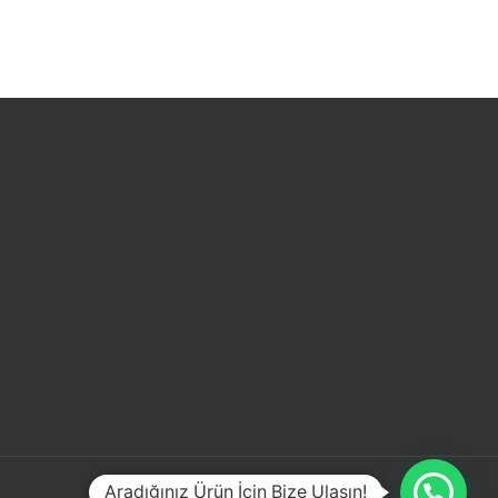
Aradığınız Ürün İçin Bize Ulaşın!