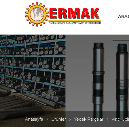
ANA
Anasayfa
Ürünler
Yedek Parçalar
Kırıcı Uçl