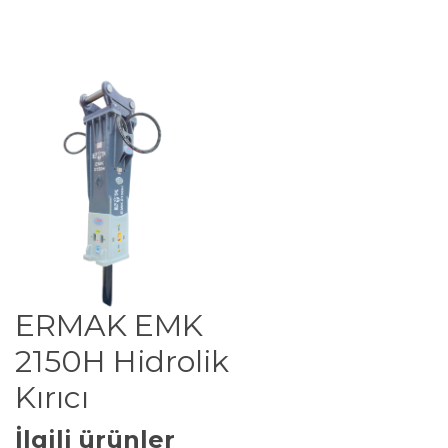
ERMAK EMK
2150H Hidrolik
Kırıcı
İlgili ürünler