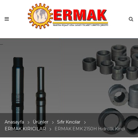
Anasayfa
Ürünler
Sıfır Kırıcılar
ERMAK KIRICILAR
ERMAK EMK 2150H Hidrolik Kırıcı