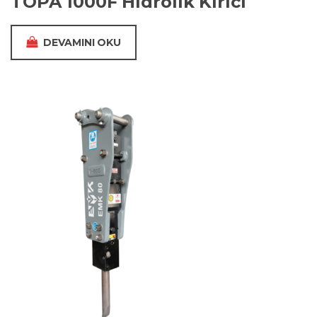
TOPA 1000F Hidrolik Kırıcı
DEVAMINI OKU