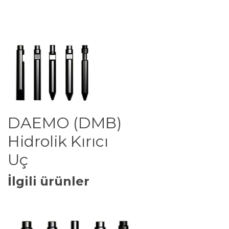
DAEMO (DMB)
Hidrolik Kırıcı
Uç
İlgili ürünler