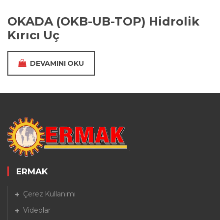
OKADA (OKB-UB-TOP) Hidrolik
Kırıcı Uç
DEVAMINI OKU
ERMAK
Çerez Kullanımı
Videolar