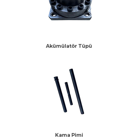
Akümülatör Tüpü
Kama Pimi