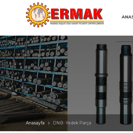
ANA
Anasayfa
DNB- Yedek Parça