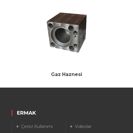
Gaz Haznesi
ERMAK
Çerez Kullanımı
Videolar