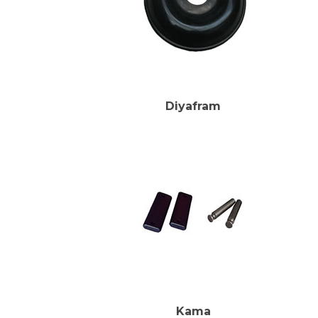
Diyafram
Kama